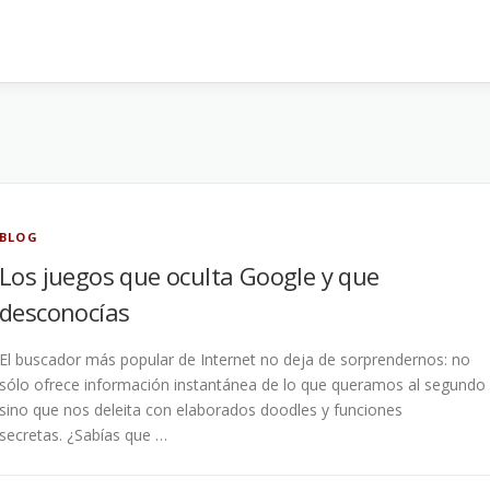
BLOG
Los juegos que oculta Google y que
desconocías
El buscador más popular de Internet no deja de sorprendernos: no
sólo ofrece información instantánea de lo que queramos al segundo
sino que nos deleita con elaborados doodles y funciones
secretas. ¿Sabías que …