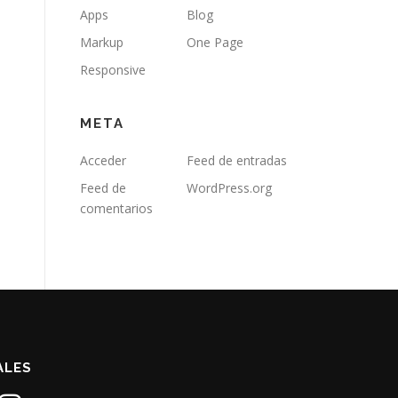
Apps
Blog
Markup
One Page
Responsive
META
Acceder
Feed de entradas
Feed de
WordPress.org
comentarios
ALES